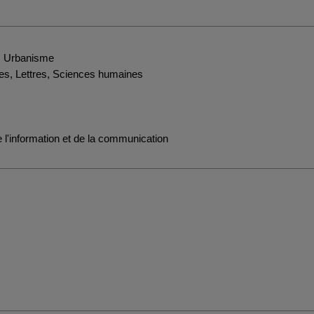
s, Urbanisme
es, Lettres, Sciences humaines
l'information et de la communication