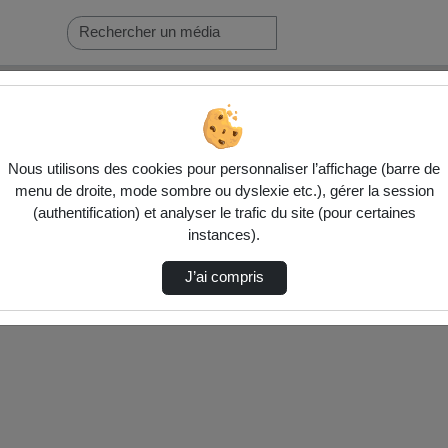
Nous utilisons des cookies pour personnaliser l’affichage (barre de
menu de droite, mode sombre ou dyslexie etc.), gérer la session
(authentification) et analyser le trafic du site (pour certaines
nés ci-dessous. Consultez les options pour ajuster les résultats.
instances).
J’ai compris