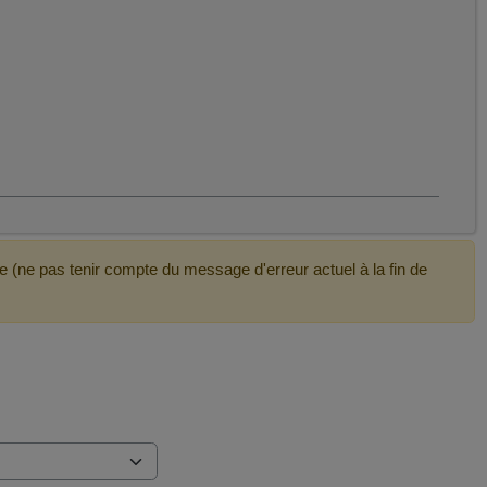
e (ne pas tenir compte du message d'erreur actuel à la fin de