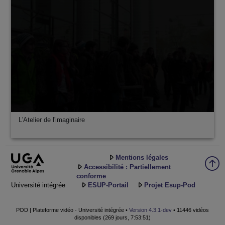
L'Atelier de l'imaginaire
Mentions légales
Accessibilité : Partiellement
conforme
Université intégrée
ESUP-Portail
Projet Esup-Pod
POD | Plateforme vidéo - Université intégrée •
Version 4.3.1-dev
• 11446 vidéos
disponibles (269 jours, 7:53:51)