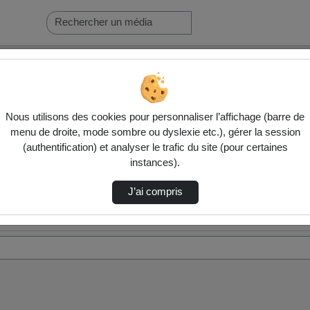
Nous utilisons des cookies pour personnaliser l’affichage (barre de
menu de droite, mode sombre ou dyslexie etc.), gérer la session
(authentification) et analyser le trafic du site (pour certaines
instances).
J’ai compris