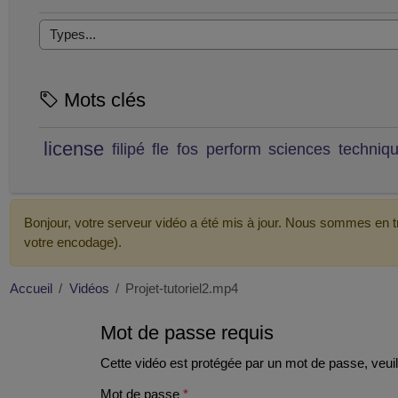
Mots clés
license
filipé
fle
fos
perform
sciences
techniq
Bonjour, votre serveur vidéo a été mis à jour. Nous sommes en tr
votre encodage).
Accueil
Vidéos
Projet-tutoriel2.mp4
Mot de passe requis
Cette vidéo est protégée par un mot de passe, veuill
Mot de passe
*