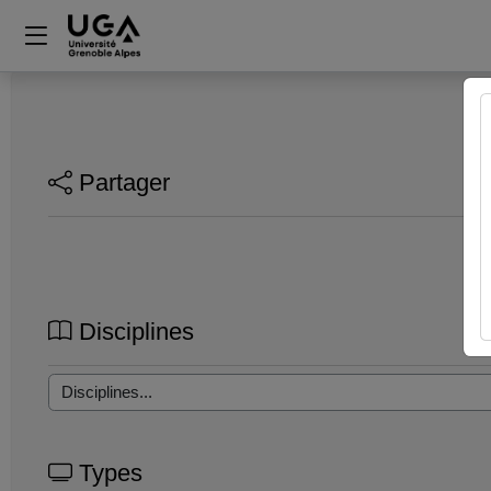
Partager
Disciplines
Types