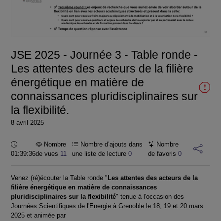
la
vidéo
JSE 2025 - Journée 3 - Table ronde -
Les attentes des acteurs de la filière
énergétique en matière de
connaissances pluridisciplinaires sur
la flexibilité.
8 avril 2025
Durée :
Nombre
Nombre d’ajouts dans
Nombre
01:39:36
de vues
11
une liste de lecture
0
de favoris
0
Venez (ré)écouter la Table ronde "
Les attentes des acteurs de la
filière énergétique en matière de connaissances
pluridisciplinaires sur la flexibilité
" tenue à l'occasion des
Journées Scientifiques de l'Energie à Grenoble le 18, 19 et 20 mars
2025 et animée par