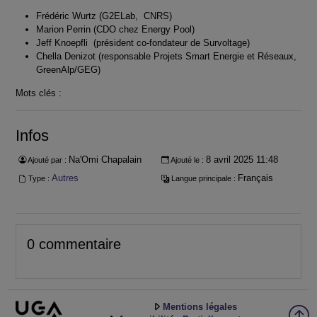
Frédéric Wurtz (G2ELab, CNRS)
Marion Perrin (CDO chez Energy Pool)
Jeff Knoepfli (président co-fondateur de Survoltage)
Chella Denizot (responsable Projets Smart Energie et Réseaux,
GreenAlp/GEG)
Mots clés :
Infos
Na'Omi Chapalain
8 avril 2025 11:48
Ajouté par :
Ajouté le :
Autres
Français
Type :
Langue principale :
0 commentaire
Mentions légales