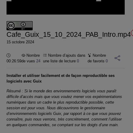
la
vidéo
Cafe_Guix_15_10_2024_PAB_Intro.mp4
15 octobre 2024
Durée :
Nombre
Nombre d’ajouts dans
Nombre
00:26:59
de vues
24
une liste de lecture
0
de favoris
0
Installer et utiliser facilement et de façon reproductible ses
logiciels avec Guix
Résumé : Si le monde des environnements logiciels vous paraît
difficile d’accès mais que vous voulez mener vos expérimentations
numériques dans un cadre le plus reproductible possible, cette
session est pour vous. Nous découvrirons le gestionnaire
d’environnements logiciels Guix, par rapport à ce que vous pouvez
connaître, puis nous verrons, très concrètement, comment l’utiliser
en quelques commandes, se comptant sur les doigts d’une main.