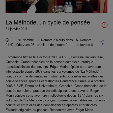
la
vidéo
La Méthode, un cycle de pensée
31 janvier 2011
Durée :
Nombre
Nombre d’ajouts dans
Nombre
01:42:40
de vues
93
une liste de lecture
0
de favoris
0
Conférence filmée le 4 octobre 2005 à EVE, Domaine Universitaire,
Grenoble. Grand théoricien de la pensée complexe, pratique
transdisciplinaire des savoirs, Edgar Morin déploie cette aventure
intellectuelle depuis 1977 dans les six volumes de "La Méthode",
conçus comme de véritables instruments pour relier entre elles des
connaissances éparses et distinctes.Conférence filmée le 4 octobre
2005 à EVE, Domaine Universitaire, Grenoble. Grand théoricien de la
pensée complexe, pratique transdisciplinaire des savoirs, Edgar
Morin déploie cette aventure intellectuelle depuis 1977 dans les six
volumes de "La Méthode", conçus comme de véritables instruments
pour relier entre elles des connaissances éparses et distinctes.
Episode originaire du podcast Rencontres avec Edgar Morin