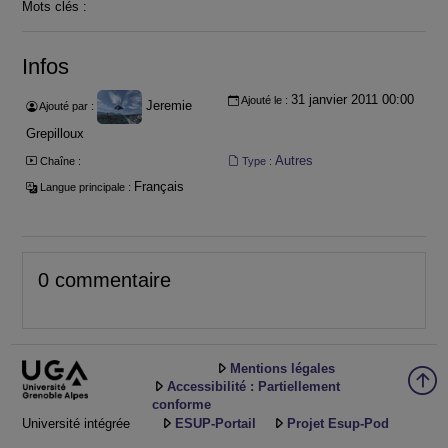
Mots clés :
Infos
31 janvier 2011 00:00
Ajouté le :
Jeremie
Ajouté par :
Grepilloux
Autres
Chaîne :
Type :
Français
Langue principale :
0 commentaire
Mentions légales
Accessibilité : Partiellement
conforme
Université intégrée
ESUP-Portail
Projet Esup-Pod