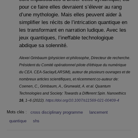
pour ce faire elles devraient s’élever au rang
d’une mythologie. Mais elles peuvent aider à
simplifier les récits de l’intrication quantique en
les transformant en narration ludique. Avec les
jeux quantiques, l’ineffable technologique
abdique sa solennité.
Alexei Grinbaum (physicien et philosophe, Directeur de recherche.
Président du Comité opérationnel pilote d'éthique du numérique
du CEA. CEA-Saclay/LARSIM), auteur de plusieurs ouvrages et de
nombreux articles scientifiques, et récemment co-auteur de:
Coenen, C., Grinbaum, A., Grunwald, A. et al. Quantum
Technologies and Society: Towards a Different Spin. Nanoethics
16
, 1–6 (2022).
https://doi.org/10.1007/s11569-021-00409-4
Mots clés :
cross disciplinary programme
lancement
quantique
shs