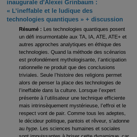
inaugurale d'Alexei Grinbaum :
« L’ineffable et le ludique des
technologies quantiques » + discussion
Résumé :
Les technologies quantiques posent
un défi insurmontable aux TA, IA, ATE, ATE+ et
autres approches analytiques en éthique des
technologies. Quand la méthode des scénarios
est profondément mythologisante, l’anticipation
rationnelle ne produit que des conclusions
triviales. Seule l’histoire des religions permet
alors de penser la place des technologies de
l’ineffable dans la culture. Lorsque l’expert
présente à l’utilisateur une technique efficiente
mais intrinsèquement mystérieuse, l’effroi et le
respect vont de pair. Comme tous les adeptes,
le décideur politique, pantois et rêveur, s’adonne
au
hype
. Les sciences humaines et sociales
sont impuissantes à briser cette dynamique, car