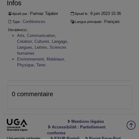
Infos
Parinaz Tajabor
9 juin 2023 15:36
Ajouté par :
Ajouté le :
Conférences
Français
Type :
Langue principale :
Discipline(s) :
Arts, Communication,
Création, Cultures, Langage,
Langues, Lettres, Sciences
humaines
Environnement, Matériaux,
Physique, Terre
0 commentaire
Mentions légales
Accessibilité : Partiellement
conforme
Université intégrée
ESUP-Portail
Projet Esup-Pod