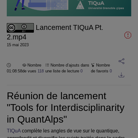
la
vidéo
Lancement TIQuA Pt.
2.mp4
15 mai 2023
Durée :
Nombre
Nombre d’ajouts dans
Nombre
01:08:58
de vues
118
une liste de lecture
0
de favoris
0
Réunion de lancement
"Tools for Interdisciplinarity
in QuantAlps"
TIQuA
complète les angles de vue sur le quantique,