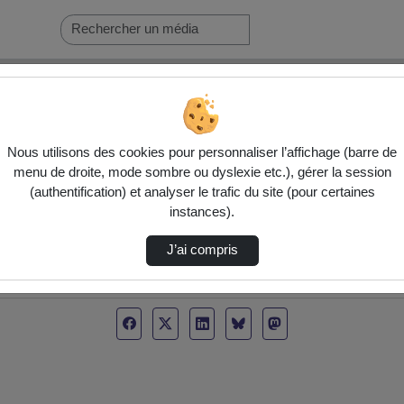
Nous utilisons des cookies pour personnaliser l’affichage (barre de
menu de droite, mode sombre ou dyslexie etc.), gérer la session
(authentification) et analyser le trafic du site (pour certaines
instances).
J’ai compris