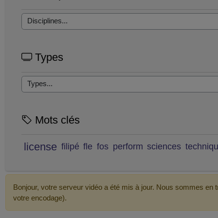
Types
Mots clés
license
filipé
fle
fos
perform
sciences
techniq
Bonjour, votre serveur vidéo a été mis à jour. Nous sommes en tr
votre encodage).