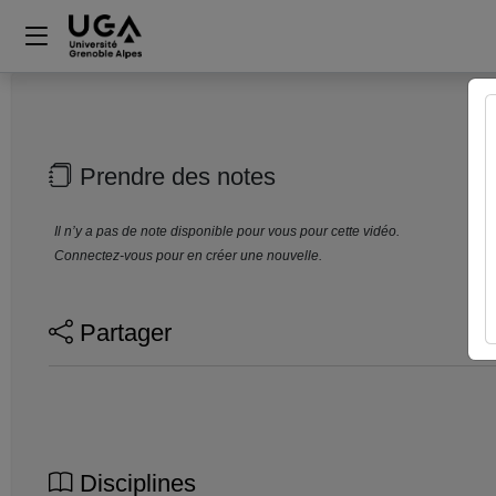
Prendre des notes
Il n’y a pas de note disponible pour vous pour cette vidéo.
Connectez-vous pour en créer une nouvelle.
Partager
Disciplines