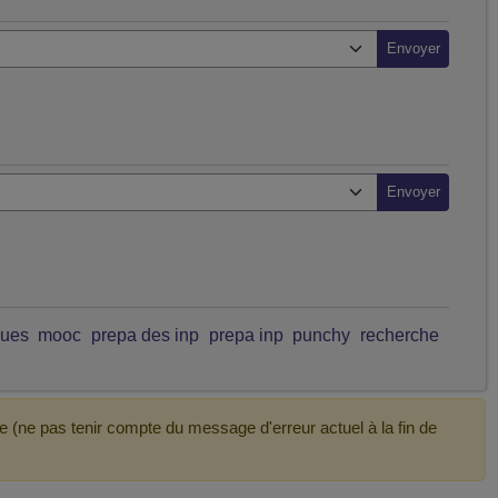
ques
mooc
prepa des inp
prepa inp
punchy
recherche
e (ne pas tenir compte du message d'erreur actuel à la fin de