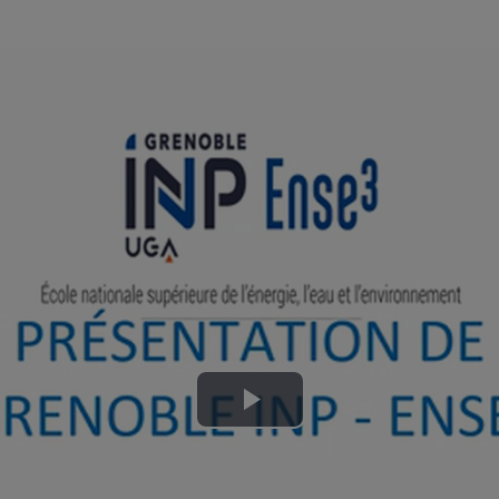
Lire
la