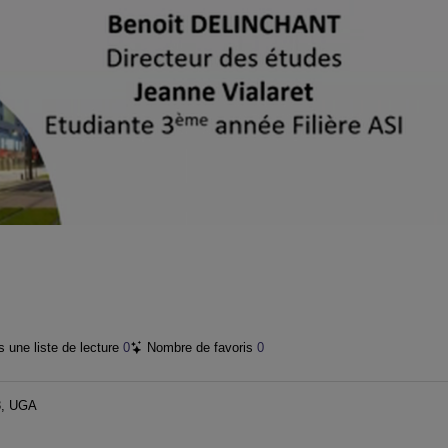
vidéo
 une liste de lecture
0
Nombre de favoris
0
3, UGA