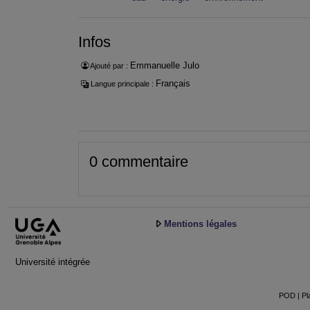
Infos
Emmanuelle Julo
Ajouté par :
Français
Langue principale :
0 commentaire
Mentions légales
Université intégrée
POD | Pla