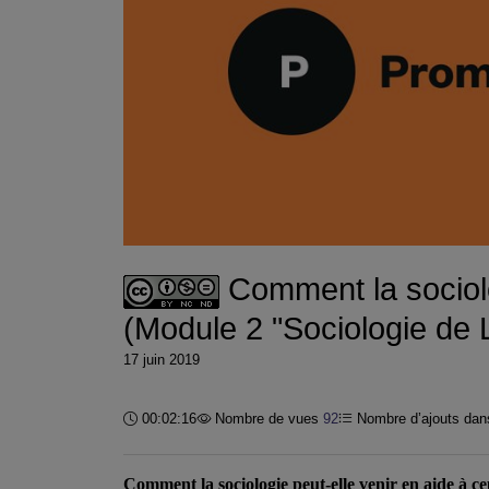
Comment la sociolog
(Module 2 "Sociologie de 
17 juin 2019
Durée :
00:02:16
Nombre de vues
92
Nombre d’ajouts dans
Comment la sociologie peut-elle venir en aide à ce