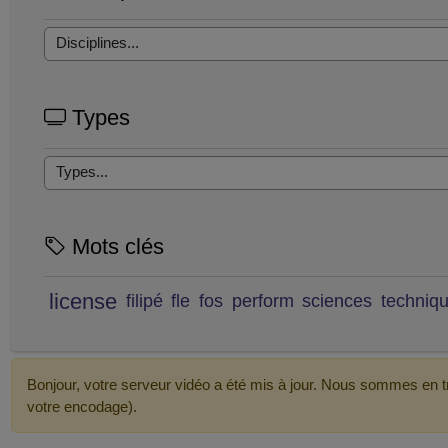
Types
Mots clés
license
filipé
fle
fos
perform
sciences
techniq
Bonjour, votre serveur vidéo a été mis à jour. Nous sommes en tr
votre encodage).