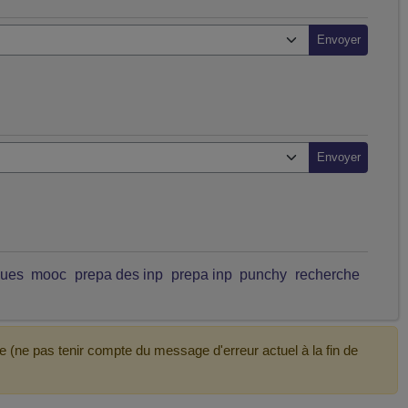
ques
mooc
prepa des inp
prepa inp
punchy
recherche
e (ne pas tenir compte du message d'erreur actuel à la fin de