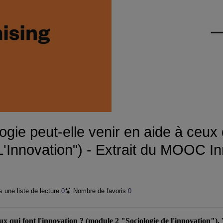
vidéo
ie peut-elle venir en aide à ceux q
L'Innovation") - Extrait du MOOC In
 une liste de lecture
0
Nombre de favoris
0
ux qui font l'innovation ?
(module 2 "Sociologie de l'innovation"
).