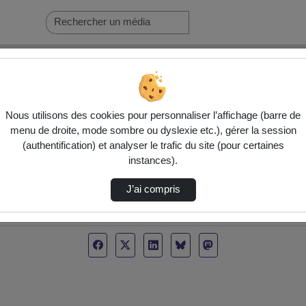
Nous utilisons des cookies pour personnaliser l’affichage (barre de
menu de droite, mode sombre ou dyslexie etc.), gérer la session
(authentification) et analyser le trafic du site (pour certaines
instances).
J’ai compris