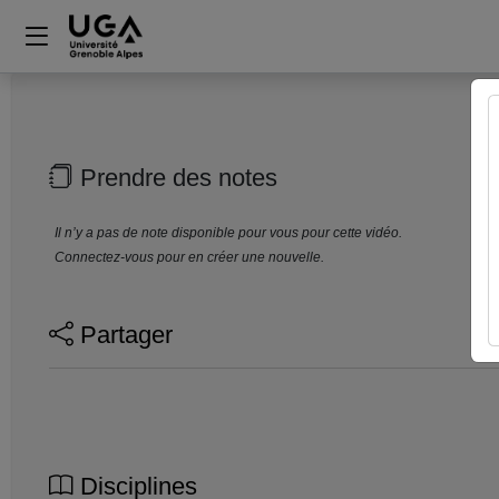
Prendre des notes
Il n’y a pas de note disponible pour vous pour cette vidéo.
Connectez-vous pour en créer une nouvelle.
Partager
Disciplines