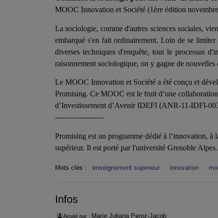
MOOC Innovation et Société (1ère édition novembre
La sociologie, comme d'autres sciences sociales, vie
embarqué s'en fait ordinairement. Loin de se limiter 
diverses techniques d'enquête, tout le processus d'
raisonnement sociologique, on y gagne de nouvelles 
Le MOOC Innovation et Société a été conçu et dévelo
Promising. Ce MOOC est le fruit d’une collaboratio
d’Investissement d’Avenir IDEFI (ANR-11-IDFI-0031)
--------------------
Promising est un programme dédié à l‘innovation, à l
supérieur. Il est porté par l'université Grenoble Alpes
Mots clés :
enseignement superieur
innovation
mo
Infos
Marie Juliana Peroz-Jacob
Ajouté par :