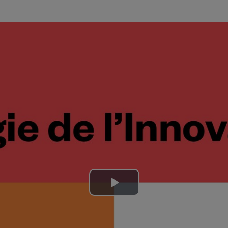
Lire
la