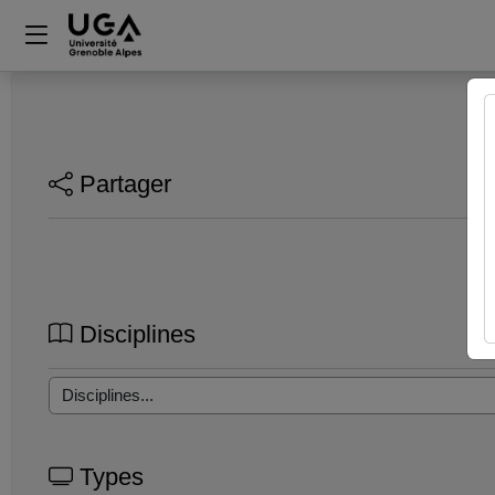
Partager
Disciplines
Types