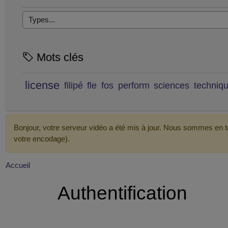
Mots clés
license
filipé
fle
fos
perform
sciences
techniq
Bonjour, votre serveur vidéo a été mis à jour. Nous sommes en tr
votre encodage).
Accueil
Authentification