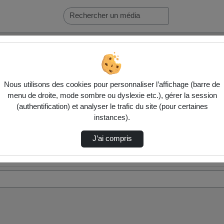
Nous utilisons des cookies pour personnaliser l’affichage (barre de
menu de droite, mode sombre ou dyslexie etc.), gérer la session
(authentification) et analyser le trafic du site (pour certaines
instances).
J’ai compris