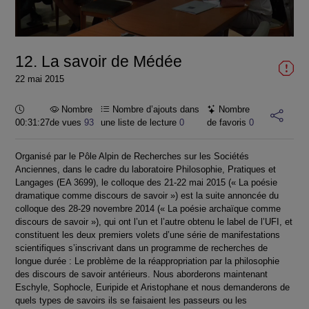
la
vidéo
12. La savoir de Médée
22 mai 2015
Durée :
Nombre
Nombre d’ajouts dans
Nombre
00:31:27
de vues
93
une liste de lecture
0
de favoris
0
Organisé par le Pôle Alpin de Recherches sur les Sociétés
Anciennes, dans le cadre du laboratoire Philosophie, Pratiques et
Langages (EA 3699), le colloque des 21-22 mai 2015 (« La poésie
dramatique comme discours de savoir ») est la suite annoncée du
colloque des 28-29 novembre 2014 (« La poésie archaïque comme
discours de savoir »), qui ont l’un et l’autre obtenu le label de l’UFI, et
constituent les deux premiers volets d’une série de manifestations
scientifiques s’inscrivant dans un programme de recherches de
longue durée : Le problème de la réappropriation par la philosophie
des discours de savoir antérieurs. Nous aborderons maintenant
Eschyle, Sophocle, Euripide et Aristophane et nous demanderons de
quels types de savoirs ils se faisaient les passeurs ou les