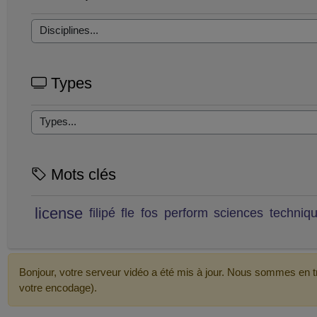
Types
Mots clés
license
filipé
fle
fos
perform
sciences
techniq
Bonjour, votre serveur vidéo a été mis à jour. Nous sommes en tr
votre encodage).