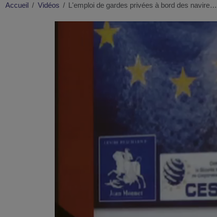
Accueil
Vidéos
L'emploi de gardes privées à bord des navire