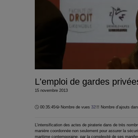
L'emploi de gardes privée
15 novembre 2013
Durée :
00:35:45
Nombre de vues
32
Nombre d’ajouts dans
L’intensification des actes de piraterie dans de très no
manière coordonnée non seulement pour assurer la sécurit
maritime contemporaine, par la complexité de ses manifest