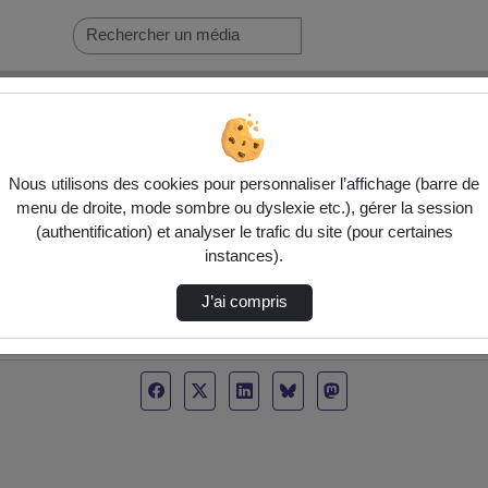
Nous utilisons des cookies pour personnaliser l’affichage (barre de
menu de droite, mode sombre ou dyslexie etc.), gérer la session
(authentification) et analyser le trafic du site (pour certaines
instances).
J’ai compris