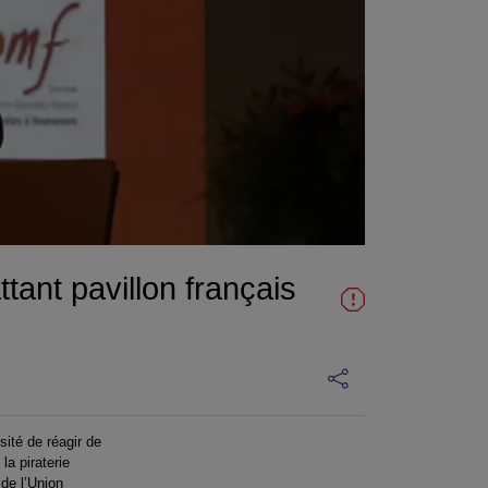
ant pavillon français
ité de réagir de
a piraterie
de l’Union