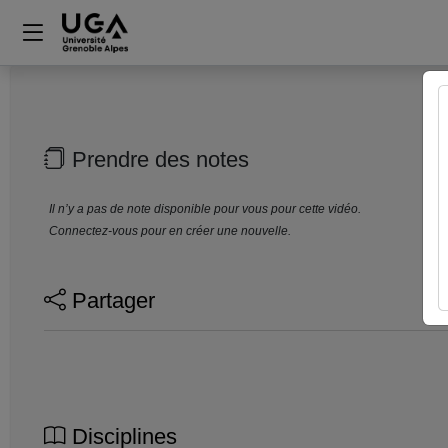
Prendre des notes
Il n’y a pas de note disponible pour vous pour cette vidéo.
Connectez-vous pour en créer une nouvelle.
Partager
Disciplines