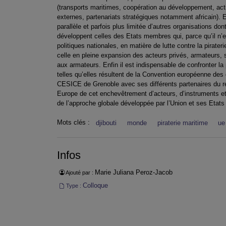
(transports maritimes, coopération au développement, acti
externes, partenariats stratégiques notamment africain). El
parallèle et parfois plus limitée d’autres organisations d
développent celles des Etats membres qui, parce qu’il n’
politiques nationales, en matière de lutte contre la pirater
celle en pleine expansion des acteurs privés, armateurs, 
aux armateurs. Enfin il est indispensable de confronter l
telles qu’elles résultent de la Convention européenne des
CESICE de Grenoble avec ses différents partenaires du rés
Europe de cet enchevêtrement d’acteurs, d’instruments et de
de l’approche globale développée par l’Union et ses Etats 
Mots clés :
djibouti
monde
piraterie maritime
ue
Infos
Marie Juliana Peroz-Jacob
Ajouté par :
Colloque
Type :