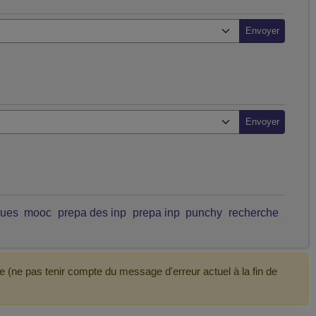
ques
mooc
prepa des inp
prepa inp
punchy
recherche
e (ne pas tenir compte du message d'erreur actuel à la fin de