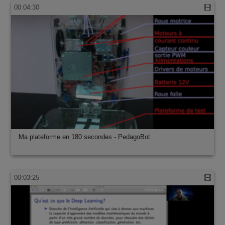
00:04:30
Ma plateforme en 180 secondes - PedagoBot
00:03:25