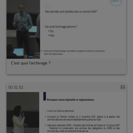
C'est quoi l'archivage ?
00:31:52