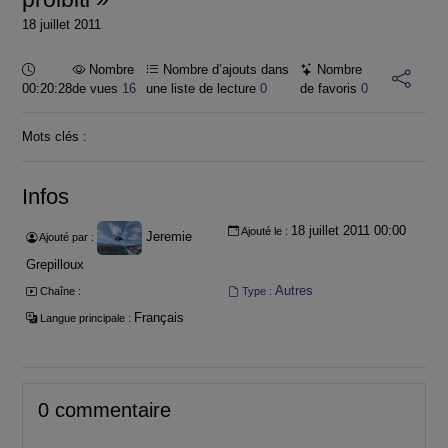
18 juillet 2011
Durée :
Nombre
Nombre d’ajouts dans
Nombre
00:20:28
de vues
16
une liste de lecture
0
de favoris
0
Mots clés :
Infos
18 juillet 2011 00:00
Ajouté le :
Jeremie
Ajouté par :
Grepilloux
Autres
Chaîne :
Type :
Français
Langue principale :
0 commentaire