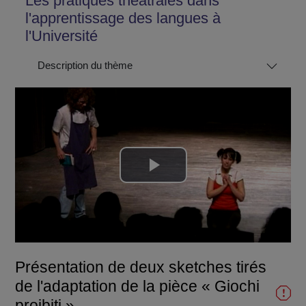
Les pratiques théâtrales dans
l'apprentissage des langues à
l'Université
Description du thème
Lire
la
vidéo
Présentation de deux sketches tirés
de l'adaptation de la pièce « Giochi
proibiti »