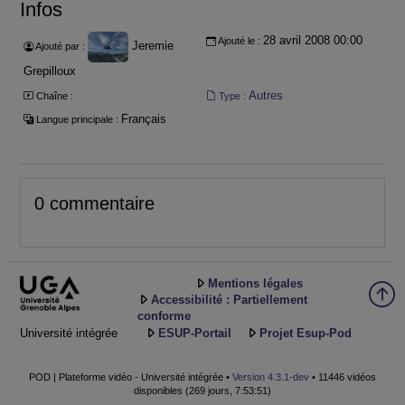
Infos
28 avril 2008 00:00
Ajouté le :
Jeremie
Ajouté par :
Grepilloux
Autres
Chaîne :
Type :
Français
Langue principale :
0 commentaire
Mentions légales
Accessibilité : Partiellement
conforme
Université intégrée
ESUP-Portail
Projet Esup-Pod
POD | Plateforme vidéo - Université intégrée •
Version 4.3.1-dev
• 11446 vidéos
disponibles (269 jours, 7:53:51)