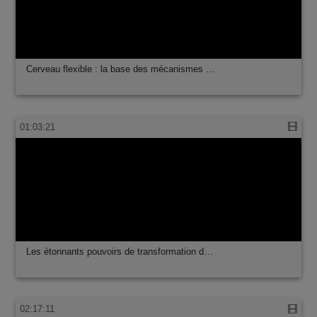
02:05:35
La jouvence du cerveau adulte !
01:15:57