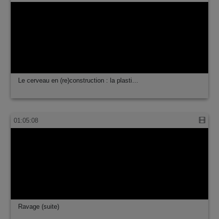
Cerveau flexible : la base des mécanismes …
01:03:21