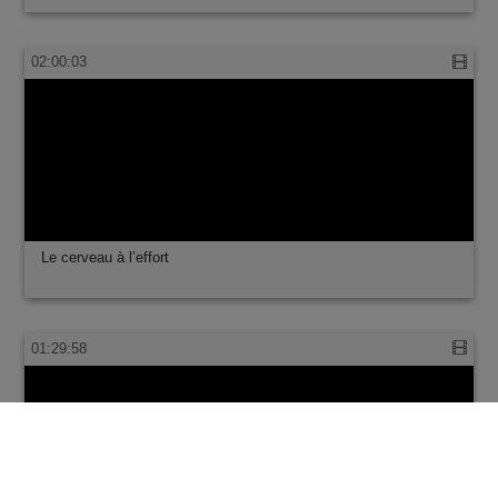
Les étonnants pouvoirs de transformation d…
02:17:11