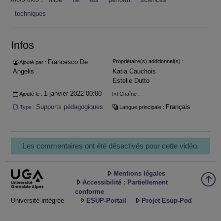
techniques
Infos
Francesco De
Propriétaire(s) additionnel(s) :
Ajouté par :
Angelis
Katia Cauchois
Estelle Dutto
1 janvier 2022 00:00
Ajouté le :
Chaîne :
Supports pédagogiques
Français
Type :
Langue principale :
Les commentaires ont été désactivés pour cette vidéo.
Mentions légales
Accessibilité : Partiellement
conforme
Université intégrée
ESUP-Portail
Projet Esup-Pod