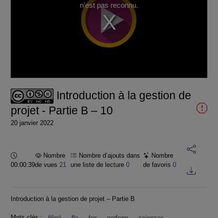
n'est pas reconnu.
Introduction à la gestion de
projet - Partie B – 10
20 janvier 2022
Durée :
Nombre
Nombre d’ajouts dans
Nombre
00:00:39
de vues
21
une liste de lecture
0
de favoris
0
Introduction à la gestion de projet – Partie B
Mots clés :
filipé
fle
fos
perform
sciences