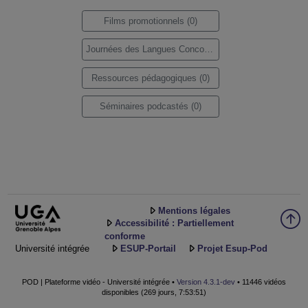
Films promotionnels (0)
Journées des Langues Concours Printemps 2020 (0)
Ressources pédagogiques (0)
Séminaires podcastés (0)
Mentions légales
Accessibilité : Partiellement
conforme
Université intégrée
ESUP-Portail
Projet Esup-Pod
POD | Plateforme vidéo - Université intégrée •
Version 4.3.1-dev
• 11446 vidéos
disponibles (269 jours, 7:53:51)