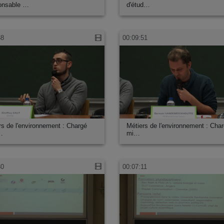
onsable …
d'étud…
38
00:09:51
rs de l'environnement : Chargé
Métiers de l'environnement : Cha
…
mi…
30
00:07:11