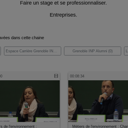
Faire un stage et se professionnaliser.
Entreprises.
uvées dans cette chaine
Espace Carrière Grenoble INP (38)
Grenoble INP Alumni (0)
00
00:08:34
rs de l'environnement :
Métiers de l'environnement : Cha