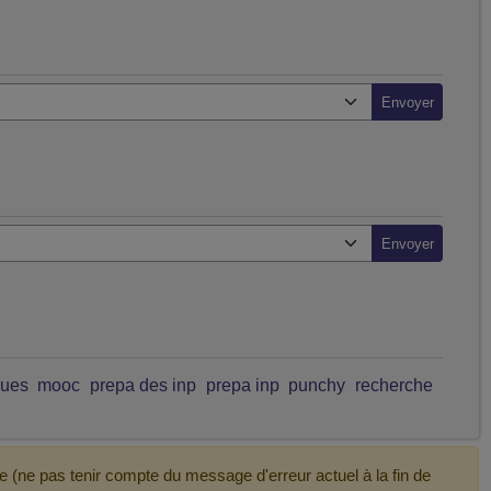
ques
mooc
prepa des inp
prepa inp
punchy
recherche
e (ne pas tenir compte du message d'erreur actuel à la fin de