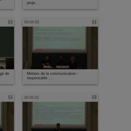
proje…
00:04:59
rgé de
Métiers de la communication :
responsable …
00:05:01