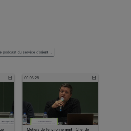
Le podcast du service d'orientation et d'insertion professionnelle de l'université Stendhal (10)
00:06:28
rgé
Métiers de l'environnement : Chef de