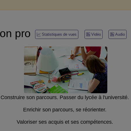
tion pro
Statistiques de vues
Vidéo
Audio
Construire son parcours. Passer du lycée à l'université.
Enrichir son parcours, se réorienter.
Valoriser ses acquis et ses compétences.