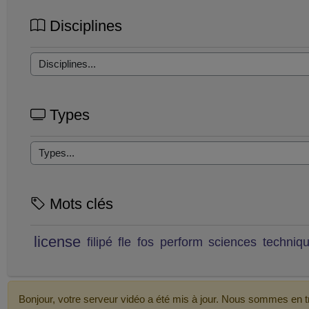
Disciplines
Types
Mots clés
license
filipé
fle
fos
perform
sciences
techniq
Bonjour, votre serveur vidéo a été mis à jour. Nous sommes en tr