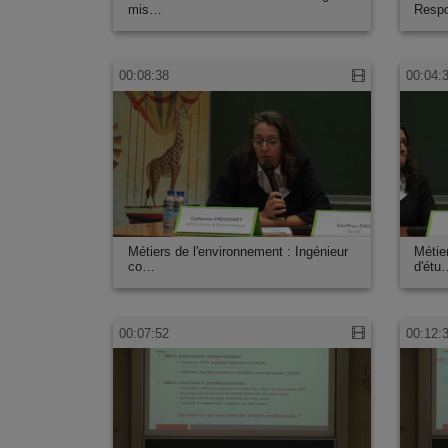
mis…
Resp
00:08:38
00:04:
Métiers de l'environnement : Ingénieur
Métie
co…
d'étu
00:07:52
00:12: