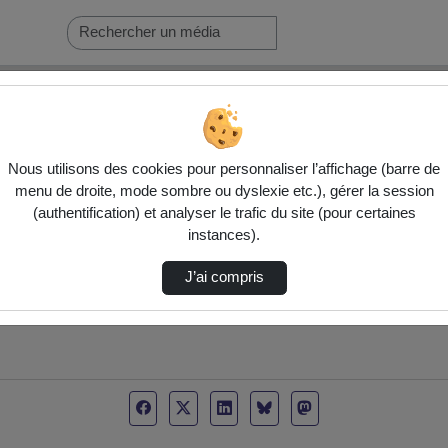
o"
Nous utilisons des cookies pour personnaliser l’affichage (barre de
menu de droite, mode sombre ou dyslexie etc.), gérer la session
(authentification) et analyser le trafic du site (pour certaines
instances).
J’ai compris
le de l'université Stendhal