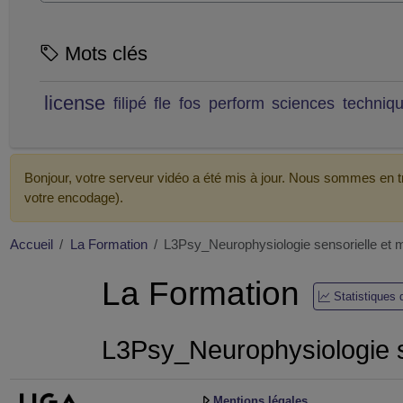
Mots clés
license
filipé
fle
fos
perform
sciences
techniq
Bonjour, votre serveur vidéo a été mis à jour. Nous sommes en tr
votre encodage).
Accueil
La Formation
L3Psy_Neurophysiologie sensorielle et m
La Formation
Statistiques
L3Psy_Neurophysiologie se
Mentions légales