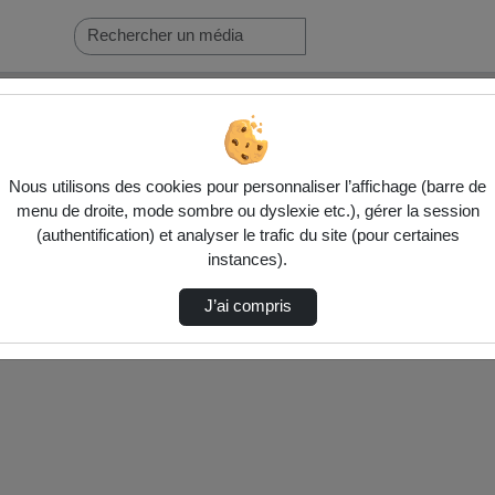
Nous utilisons des cookies pour personnaliser l’affichage (barre de
menu de droite, mode sombre ou dyslexie etc.), gérer la session
(authentification) et analyser le trafic du site (pour certaines
instances).
J’ai compris