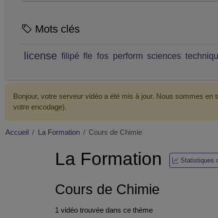
Mots clés
license
filipé
fle
fos
perform
sciences
techniq
Bonjour, votre serveur vidéo a été mis à jour. Nous sommes en tr
votre encodage).
Accueil
La Formation
Cours de Chimie
La Formation
Statistiques
Cours de Chimie
1 vidéo trouvée dans ce thème