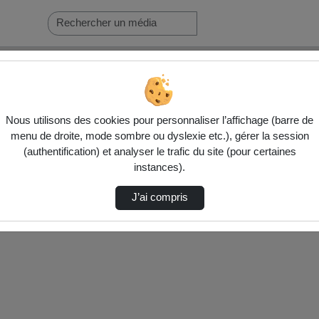
Nous utilisons des cookies pour personnaliser l’affichage (barre de
menu de droite, mode sombre ou dyslexie etc.), gérer la session
(authentification) et analyser le trafic du site (pour certaines
instances).
J’ai compris