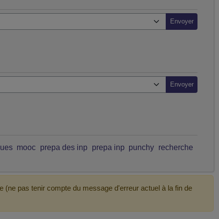
ques
mooc
prepa des inp
prepa inp
punchy
recherche
e (ne pas tenir compte du message d'erreur actuel à la fin de