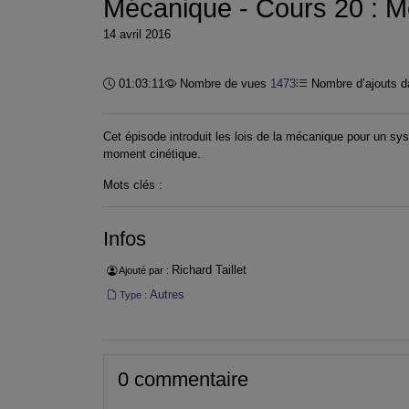
Mécanique - Cours 20 : Mé
14 avril 2016
Durée :
01:03:11
Nombre de vues
1473
Nombre d’ajouts da
Cet épisode introduit les lois de la mécanique pour un sy
moment cinétique.
Mots clés :
Infos
Richard Taillet
Ajouté par :
Autres
Type :
0 commentaire