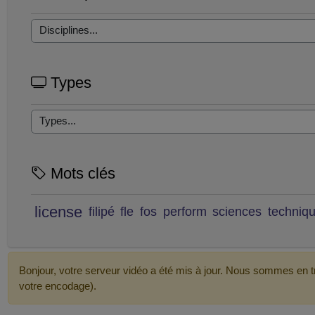
Types
Mots clés
license
filipé
fle
fos
perform
sciences
techniq
Bonjour, votre serveur vidéo a été mis à jour. Nous sommes en tr
votre encodage).