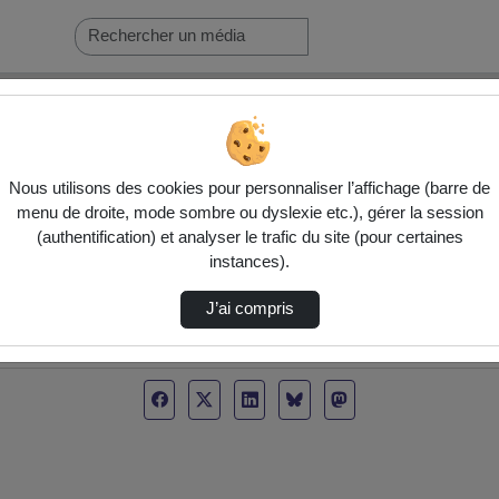
Nous utilisons des cookies pour personnaliser l’affichage (barre de
menu de droite, mode sombre ou dyslexie etc.), gérer la session
(authentification) et analyser le trafic du site (pour certaines
instances).
J’ai compris