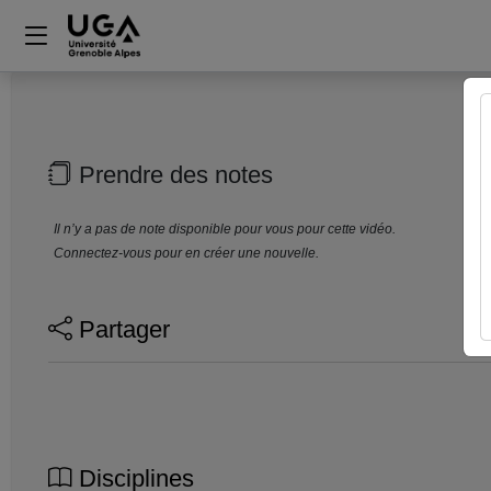
Prendre des notes
Il n’y a pas de note disponible pour vous pour cette vidéo.
Connectez-vous pour en créer une nouvelle.
Partager
Disciplines