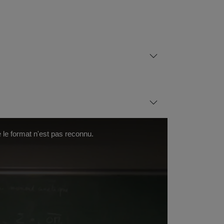
 le format n'est pas reconnu.