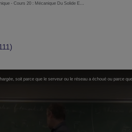
ique - Cours 20 : Mécanique Du Solide E…
111)
chargée, soit parce que le serveur ou le réseau a échoué ou parce que