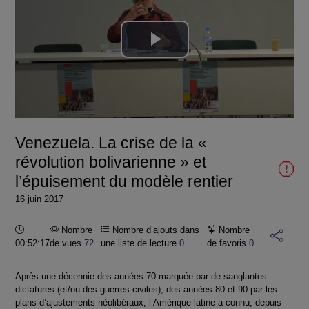
Lire
la
vidéo
Venezuela. La crise de la «
révolution bolivarienne » et
l’épuisement du modèle rentier
16 juin 2017
Durée :
Nombre
Nombre d’ajouts dans
Nombre
00:52:17
de vues
72
une liste de lecture
0
de favoris
0
Après une décennie des années 70 marquée par de sanglantes
dictatures (et/ou des guerres civiles), des années 80 et 90 par les
plans d’ajustements néolibéraux, l’Amérique latine a connu, depuis