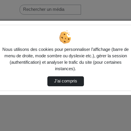
Nous utilisons des cookies pour personnaliser l’affichage (barre de
menu de droite, mode sombre ou dyslexie etc.), gérer la session
(authentification) et analyser le trafic du site (pour certaines
nés ci-dessous. Consultez les options pour ajuster les résultats.
instances).
J’ai compris