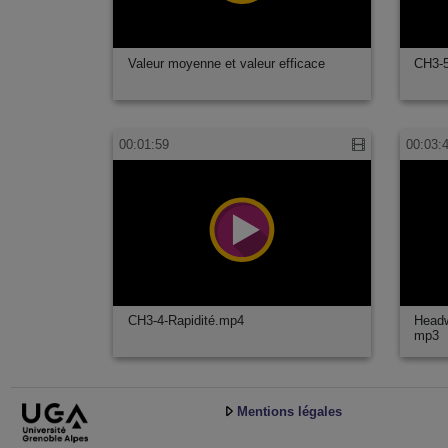
Valeur moyenne et valeur efficace
CH3-5
00:01:59
00:03:
CH3-4-Rapidité.mp4
Headw
mp3
Mentions légales