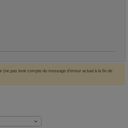
e (ne pas tenir compte du message d'erreur actuel à la fin de