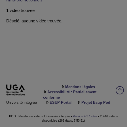
films-promotionnels
1 vidéo trouvée
Désolé, aucune vidéo trouvée.
Mentions légales
Accessibilité : Partiellement
conforme
Université intégrée
ESUP-Portail
Projet Esup-Pod
POD | Plateforme vidéo - Université intégrée •
Version 4.3.1-dev
• 11446 vidéos
disponibles (269 days, 7:53:51)