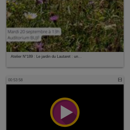
Atelier N°189 : Le jardin du Lautaret : un…
00:53:58