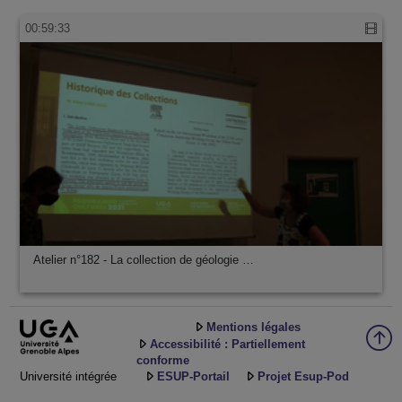
00:59:33
Atelier n°182 - La collection de géologie …
Mentions légales
Accessibilité : Partiellement
conforme
Université intégrée
ESUP-Portail
Projet Esup-Pod