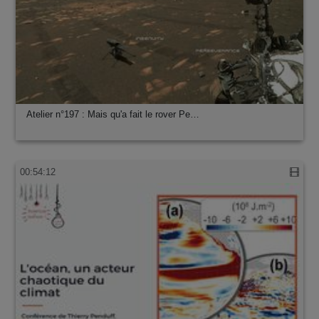
Atelier n°197 : Mais qu'a fait le rover Pe…
00:54:12