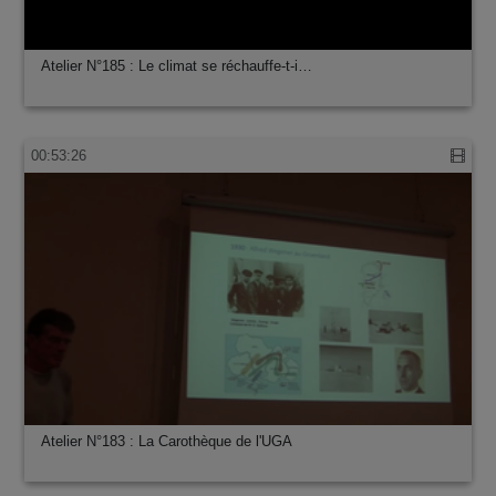
Atelier N°185 : Le climat se réchauffe-t-i…
00:53:26
Atelier N°183 : La Carothèque de l'UGA