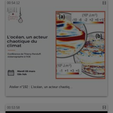
00:54:12
Atelier n°192 : L'océan, un acteur chaotiq…
00:53:58